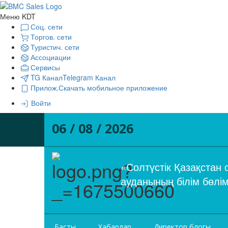
Меню KDT
Соц. сети
Торгов. сети
Туристич. сети
Ассоциации
Сервисы
TG Канал
Telegram Канал
Прилож.
Скачать мобильное приложение
Войти
06 / 08 / 2026
«Солтүстік Қазақстан
ауданының білім бөл
Басты
Хабарлар
Директор блогы