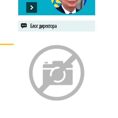
Блог директора