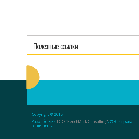
Полезные ссылки
Copyright © 2018
Разработчик
ТОО "BenchMark Consulting"
. © Все права
защищены.