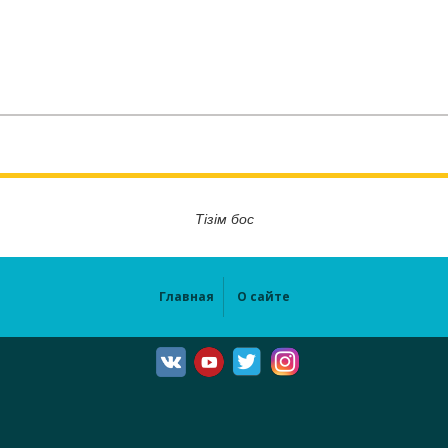
Тізім бос
Главная
О сайте