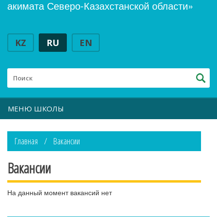
акимата Северо-Казахстанской области»
KZ
RU
EN
МЕНЮ ШКОЛЫ
Главная
Вакансии
Вакансии
На данный момент вакансий нет